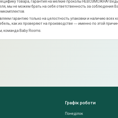
ецифику товара, гарантия на мелкие проколы НЕВОЗМОЖНА! Ведь п
ля, мы не можем брать на себя ответственность за соблюдения Ва
мкомплектов.
вляем гарантию только на целостность упаковки и наличию всех
бель, как их проверяют на производстве ― именно по этой причин
м, команда Baby Rooms.
Графік роботи
Понеділок