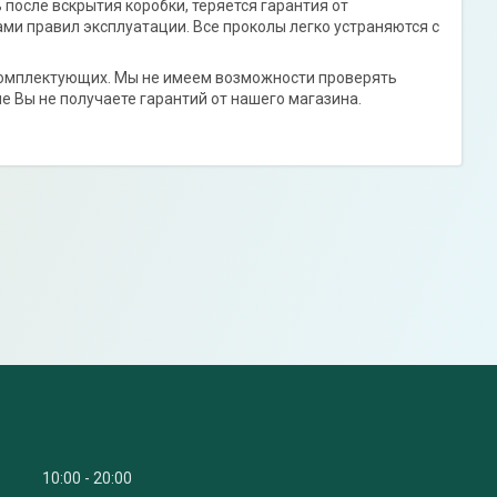
осле вскрытия коробки, теряется гарантия от
ми правил эксплуатации. Все проколы легко устраняются с
 комплектующих. Мы не имеем возможности проверять
е Вы не получаете гарантий от нашего магазина.
10:00
20:00