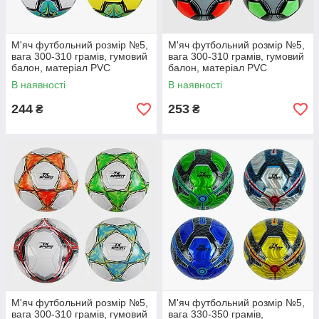
М'яч футбольний розмір №5,
М'яч футбольний розмір №5,
вага 300-310 грамів, гумовий
вага 300-310 грамів, гумовий
балон, матеріал PVC
балон, матеріал PVC
В наявності
В наявності
244
253
₴
₴
М'яч футбольний розмір №5,
М'яч футбольний розмір №5,
вага 300-310 грамів, гумовий
вага 330-350 грамів,