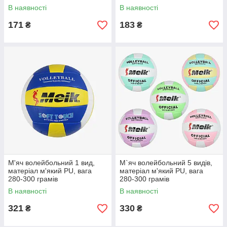
№5
В наявності
В наявності
171
183
₴
₴
М'яч волейбольний 1 вид,
М`яч волейбольний 5 видів,
матеріал м'який PU, вага
матеріал м'який PU, вага
280-300 грамів
280-300 грамів
В наявності
В наявності
321
330
₴
₴