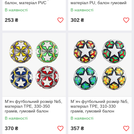
балон, матеріал PVC
матеріал PU, балон гумовий
В наявності
В наявності
253
302
₴
₴
М'яч футбольний розмір №5,
М`яч футбольний розмір №5,
матеріал TPE, 330-350
матеріал TPE, 310-330
грамів, гумовий балон
грамів, гумовий балон
В наявності
В наявності
370
357
₴
₴