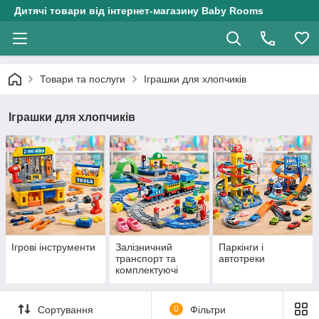
Дитячі товари від інтернет-магазину Baby Rooms
Товари та послуги
Іграшки для хлопчиків
Іграшки для хлопчиків
Ігрові інструменти
Залізничний
Паркінги і
транспорт та
автотреки
комплектуючі
Сортування
0
Фільтри