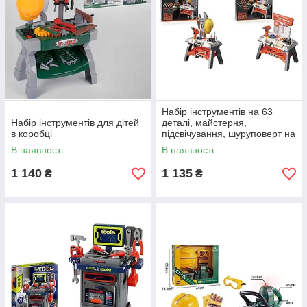
Набір інструментів на 63
Набір інструментів для дітей
деталі, майстерня,
в коробці
підсвічування, шуруповерт на
батарейках, каска, окуляри,
В наявності
В наявності
стілець
1 140
1 135
₴
₴