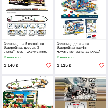
Залізниця на 5 вагонів на
Залізниця дитяча на
батарейках, дерева, 3
батарейках паркінг,
станції, звук, підсвічування,
локомотив, мапа, декорації
масштаб 1:87
В наявності
В наявності
1 140
1 125
₴
₴