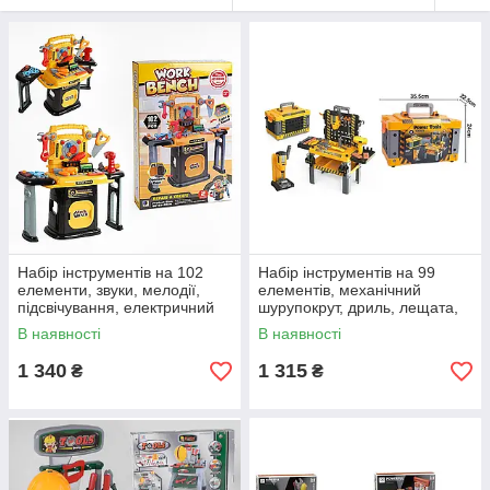
Набір інструментів на 102
Набір інструментів на 99
елементи, звуки, мелодії,
елементів, механічний
підсвічування, електричний
шурупокрут, дриль, лещата,
шуруповерт
звуки, підсвічування, в боксі
В наявності
В наявності
1 340
1 315
₴
₴