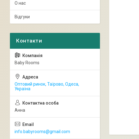
О нас
Відгуки
Baby Rooms
Оптовий ринок, Таїрово, Одеса,
Україна
Анна
info.babyrooms@gmail.com