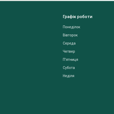
Графік роботи
Понеділок
Вівторок
Середа
Четвер
Пʼятниця
Субота
Неділя