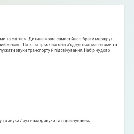
ами та світлом. Дитина може самостійно зібрати маршрут,
 мінісвіт. Потяг із трьох вагонів з’єднується магнітами та
ускати звуки транспорту й підсвічування. Набір чудово
 та звуки / рух назад, звуки та підсвічування;