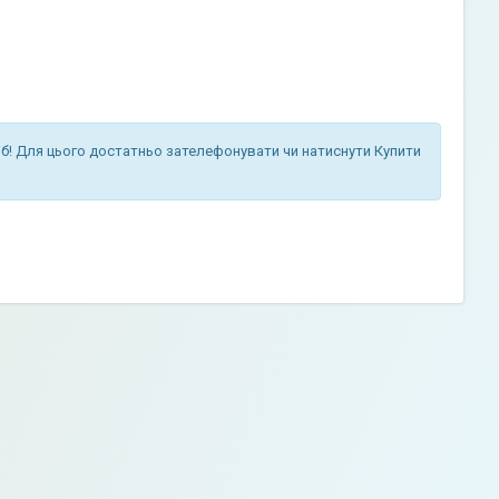
б! Для цього достатньо зателефонувати чи натиснути Купити