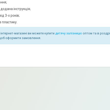
ання;
 додана інструкція;
від 3-х років;
з пластику.
інтернет-магазині ви можете купити
дитячу залізницю
оптом та в роздрі
, щоб оформити замовлення.