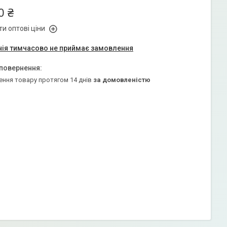
0 ₴
и оптові ціни
ія тимчасово не приймає замовлення
ення товару протягом 14 днів
за домовленістю