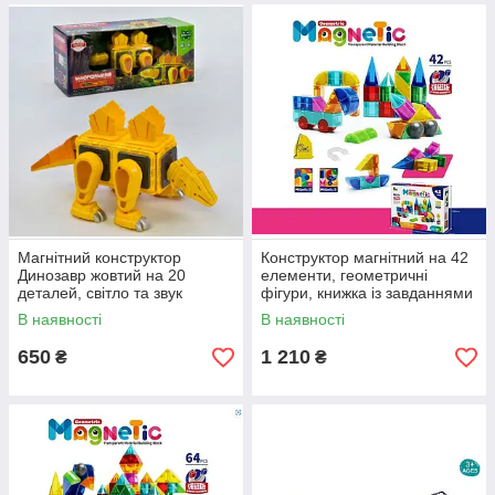
Магнітний конструктор
Конструктор магнітний на 42
Динозавр жовтий на 20
елементи, геометричні
деталей, світло та звук
фігури, книжка із завданнями
В наявності
В наявності
650
1 210
₴
₴