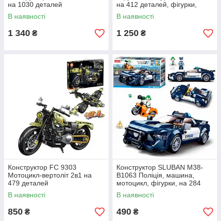
на 1030 деталей
на 412 деталей, фігурки,
акум, USB-зарядне
В наявності
В наявності
1 340
1 250
₴
₴
Конструктор FC 9303
Конструктор SLUBAN M38-
Мотоцикл-вертоліт 2в1 на
B1063 Поліція, машина,
479 деталей
мотоцикл, фігурки, на 284
деталей
В наявності
В наявності
850
490
₴
₴