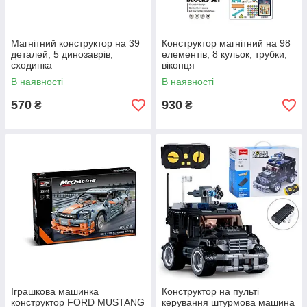
Магнітний конструктор на 39
Конструктор магнітний на 98
деталей, 5 динозаврів,
елементів, 8 кульок, трубки,
сходинка
віконця
В наявності
В наявності
570
930
₴
₴
Іграшкова машинка
Конструктор на пульті
конструктор FORD MUSTANG
керування штурмова машина