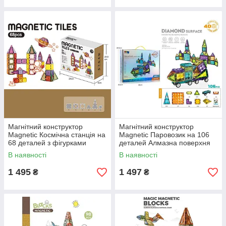
Магнітний конструктор
Магнітний конструктор
Magnetic Космічна станція на
Magnetic Паровозик на 106
68 деталей з фігурками
деталей Алмазна поверхня
В наявності
В наявності
1 495
1 497
₴
₴