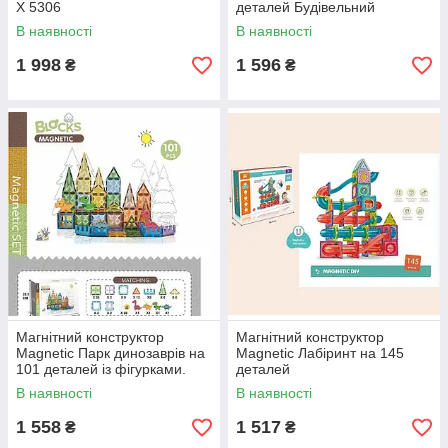
X 5306
деталей Будівельний
майданчик
В наявності
В наявності
1 998
1 596
₴
₴
Магнітний конструктор
Магнітний конструктор
Magnetic Парк динозаврів на
Magnetic Лабіринт на 145
101 деталей із фігурками.
деталей
В наявності
В наявності
1 558
1 517
₴
₴