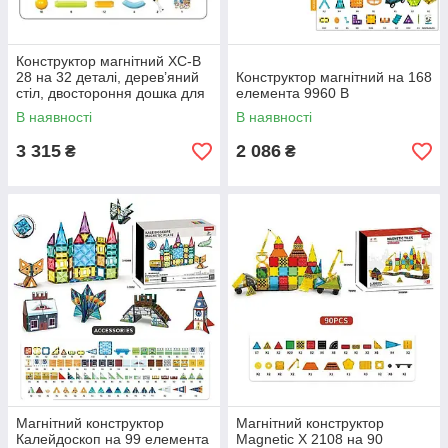
Конструктор магнітний XC-B
28 на 32 деталі, дерев’яний
Конструктор магнітний на 168
стіл, двостороння дошка для
елемента 9960 B
малювання, маркери
В наявності
В наявності
3 315
2 086
₴
₴
Магнітний конструктор
Магнітний конструктор
Калейдоскоп на 99 елемента
Magnetic X 2108 на 90