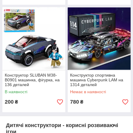
Конструктор SLUBAN M38-
Конструктор спортивна
B0901 машинка, фігурка, на
машина Cyberpunk LAM на
136 деталей
1314 деталей
В наявності
Немає в наявності
200
780
₴
₴
Дитячі конструктори - корисні розвиваючі
ігри