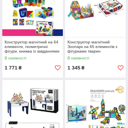
Конструктор магнітний на 64
Конструктор магнітний
елементи, геометричні
Зоопарк на 65 елементів з
фігури, книжка із завданнями
фігурками тварин
В наявності
В наявності
1 771
1 345
₴
₴