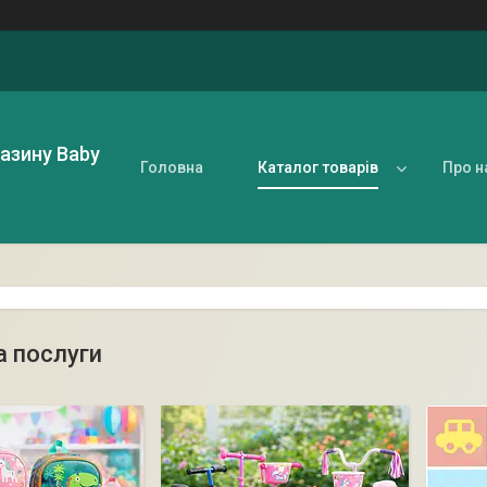
газину Baby
Головна
Каталог товарів
Про н
а послуги