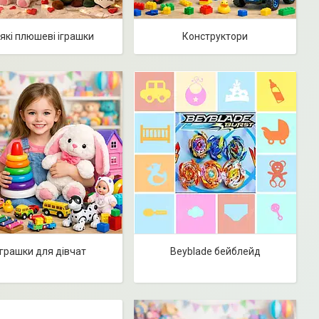
які плюшеві іграшки
Конструктори
Іграшки для дівчат
Beyblade бейблейд