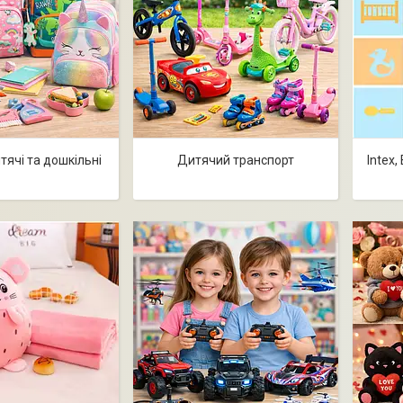
тячі та дошкільні
Дитячий транспорт
Intex