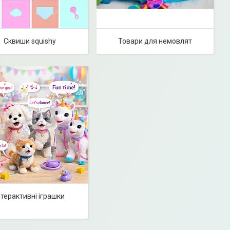
Сквиши squishy
Товари для немовлят
нтерактивні іграшки