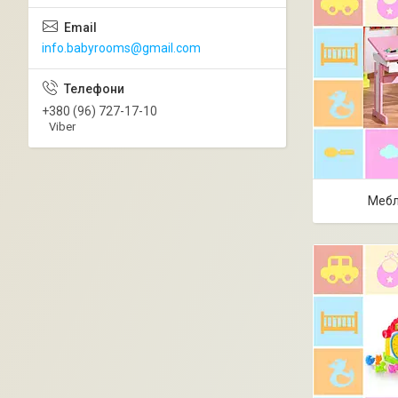
info.babyrooms@gmail.com
+380 (96) 727-17-10
Viber
Мебл