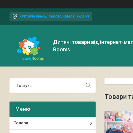
Оптовий ринок, Таїрово, Одеса, Україна
Дитячі товари від інтернет-ма
Rooms
Товари т
Товари