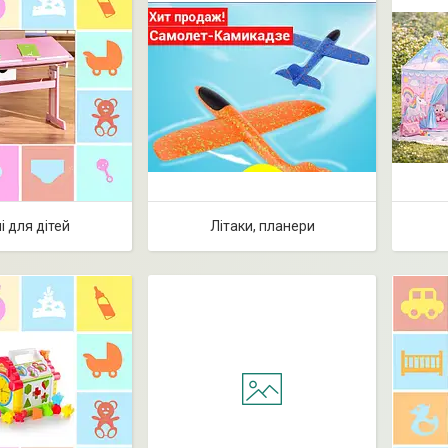
і для дітей
Літаки, планери