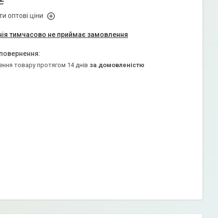
₴
и оптові ціни
ія тимчасово не приймає замовлення
ення товару протягом 14 днів
за домовленістю