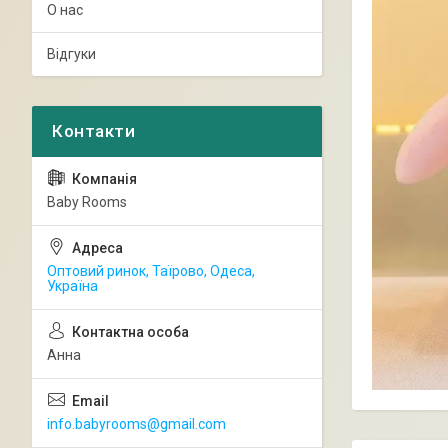
О нас
Відгуки
Baby Rooms
Оптовий ринок, Таїрово, Одеса,
Україна
Анна
info.babyrooms@gmail.com