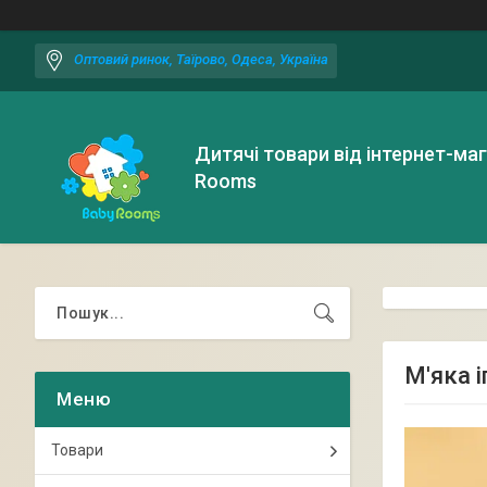
Оптовий ринок, Таїрово, Одеса, Україна
Дитячі товари від інтернет-ма
Rooms
М'яка 
Товари