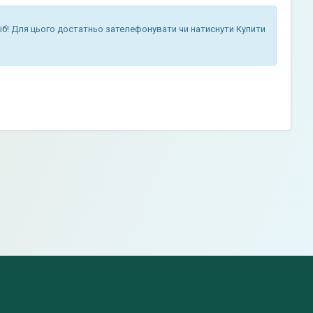
іб! Для цього достатньо зателефонувати чи натиснути Купити