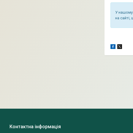
У нашому 
на сайті