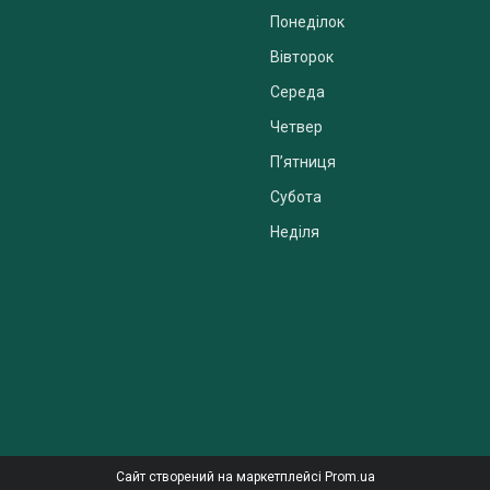
Понеділок
Вівторок
Середа
Четвер
Пʼятниця
Субота
Неділя
Сайт створений на маркетплейсі
Prom.ua