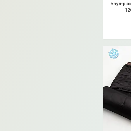
Баул-рюк
12