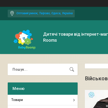
Оптовий ринок, Таїрово, Одеса, Україна
Дитячі товари від інтернет-ма
Rooms
Військов
Товари