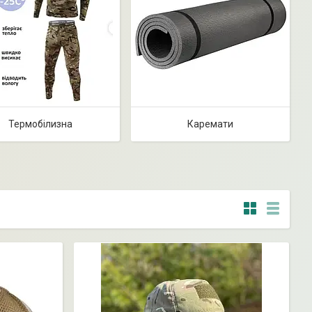
Термобілизна
Каремати