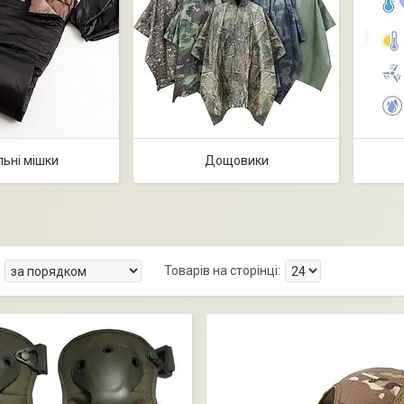
ьні мішки
Дощовики