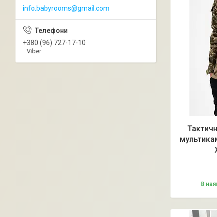
info.babyrooms@gmail.com
+380 (96) 727-17-10
Viber
Тактичн
мультикам
В ная