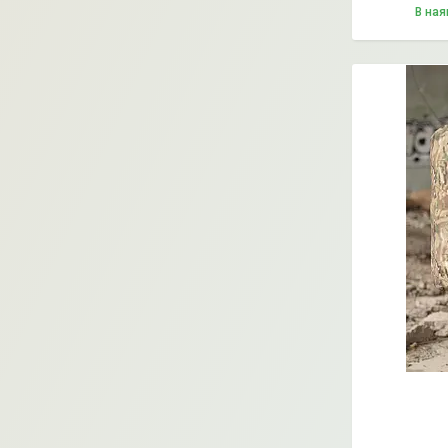
В ная