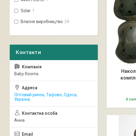
Solar
1
Власне виробництво
24
Накол
Baby Rooms
компле
Оптовий ринок, Таїрово, Одеса,
Україна
В ная
Анна