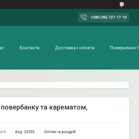
+380 (96) 727-17-10
ас
Контакти
Доставка і оплата
Повернення т
д повербанку та карематом,
ості
Код:
20355
Оптом і в роздріб