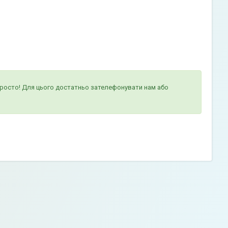
просто! Для цього достатньо зателефонувати нам або