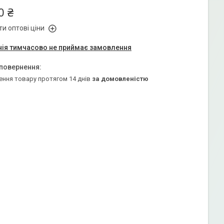
0 ₴
и оптові ціни
ія тимчасово не приймає замовлення
ення товару протягом 14 днів
за домовленістю