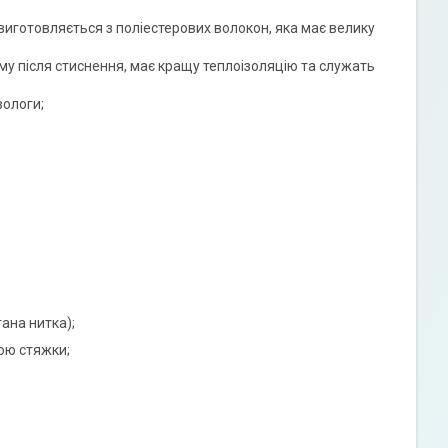
виготовляється з поліестерових волокон, яка має велику
 після стиснення, має кращу теплоізоляцію та служать
вологи;
ана нитка);
ою стяжки;