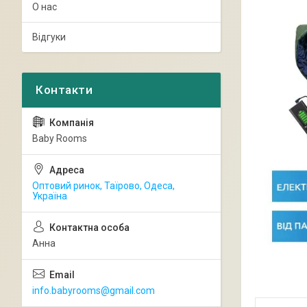
О нас
Відгуки
Baby Rooms
Оптовий ринок, Таїрово, Одеса,
Україна
Анна
info.babyrooms@gmail.com