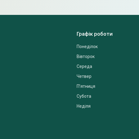
Графік роботи
Понеділок
Вівторок
Середа
Четвер
Пʼятниця
Субота
Неділя