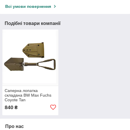
Всі умови повернення
Подібні товари компанії
Саперна лопатка
складана BW Max Fuchs
Coyote Tan
840
₴
Про нас