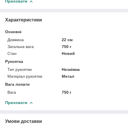
Приховати
Характеристики
Основні
Довжина
22 см
Загальна вага
750 г
Стан
Новий
Рукоятка
Тип рукоятки
Незнімна
Матеріал рукоятки
Метал
Вага лопати
Вага
750 г
Приховати
Умови доставки