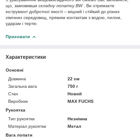
що, замовивши
складну лопатку BW
, Ви отримаєте
інструмент добротної якості – міцний і стійкий до різних
хімічних середовищ, прямим контактам з водою, пилом,
ударам і тертю.
Приховати
Характеристики
Основні
Довжина
22 см
Загальна вага
750 г
Стан
Новий
Виробник
MAX FUCHS
Рукоятка
Тип рукоятки
Незнімна
Матеріал рукоятки
Метал
Вага лопати