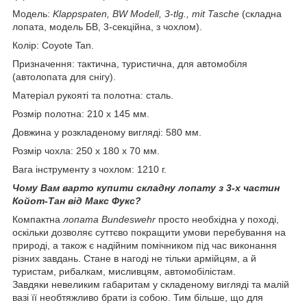
Модель:
Klappspaten, BW Modell, 3-tlg., mit Tasche
(складна
лопата, модель БВ, 3-секційна, з чохлом).
Колір: Coyote Tan.
Призначення: тактична, туристична, для автомобіля
(автолопата для снігу).
Матеріал рукояті та полотна: сталь.
Розмір полотна: 210 x 145 мм.
Довжина у розкладеному вигляді: 580 мм.
Розмір чохла: 250 x 180 x 70 мм.
Вага інструменту з чохлом: 1210 г.
Чому Вам варто купити складну лопату з 3-х частин
Койот-Тан від Макс Фукс?
Компактна
лопата Bundeswehr
просто необхідна у поході,
оскільки дозволяє суттєво покращити умови перебування на
природі, а також є надійним помічником під час виконання
різних завдань. Стане в нагоді не тільки армійцям, а й
туристам, рибалкам, мисливцям, автомобілістам.
Завдяки невеликим габаритам у складеному вигляді та малій
вазі її необтяжливо брати із собою. Тим більше, що для