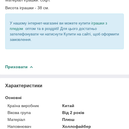
Висота іграшки - 38 см.
У нашому інтернет-магазині ви можете купити
іграшки з
пледом
оптом та в роздріб! Для цього достатньо
зателефонувати чи натиснути Купити на сайті, щоб оформити
замовлення.
Приховати
Характеристики
Основні
Країна виробник
Китай
Вікова група
Від 2 років
Матеріал
Плюш
Наповнювач
Холлофайбер