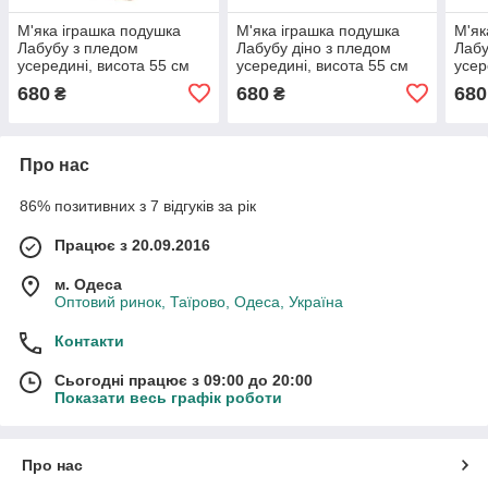
М'яка іграшка подушка
М'яка іграшка подушка
М'як
Лабубу з пледом
Лабубу діно з пледом
Лабу
усередині, висота 55 см
усередині, висота 55 см
усер
680
680
680
₴
₴
Про нас
86% позитивних з 7 відгуків за рік
Працює з 20.09.2016
м. Одеса
Оптовий ринок, Таїрово, Одеса, Україна
Контакти
Сьогодні працює з 09:00 до 20:00
Показати весь графік роботи
Про нас