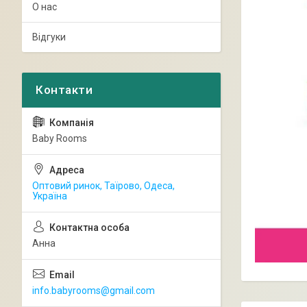
О нас
Відгуки
Baby Rooms
Оптовий ринок, Таїрово, Одеса,
Україна
Анна
info.babyrooms@gmail.com