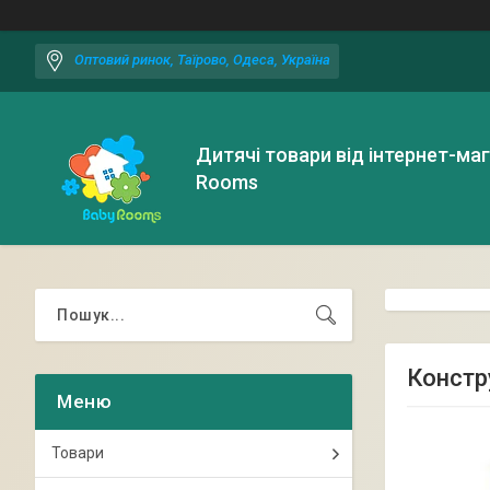
Оптовий ринок, Таїрово, Одеса, Україна
Дитячі товари від інтернет-ма
Rooms
Констр
Товари