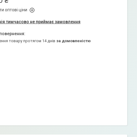
0 ₴
и оптові ціни
ія тимчасово не приймає замовлення
ення товару протягом 14 днів
за домовленістю