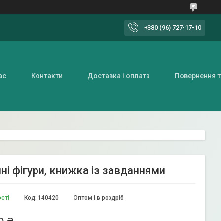
+380 (96) 727-17-10
ас
Контакти
Доставка і оплата
Повернення т
ні фігури, книжка із завданнями
ості
Код:
140420
Оптом і в роздріб