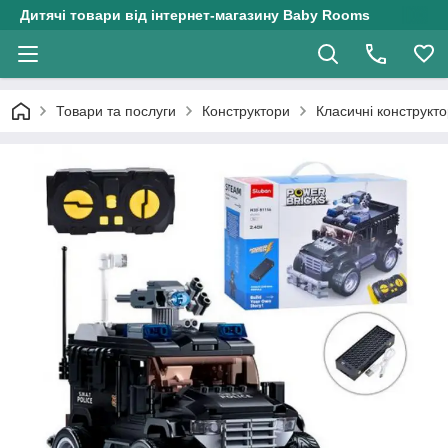
Дитячі товари від інтернет-магазину Baby Rooms
Товари та послуги
Конструктори
Класичні конструкт