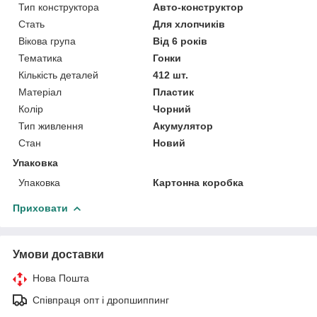
Тип конструктора
Авто-конструктор
Стать
Для хлопчиків
Вікова група
Від 6 років
Тематика
Гонки
Кількість деталей
412 шт.
Матеріал
Пластик
Колір
Чорний
Тип живлення
Акумулятор
Стан
Новий
Упаковка
Упаковка
Картонна коробка
Приховати
Умови доставки
Нова Пошта
Співпраця опт і дропшиппинг