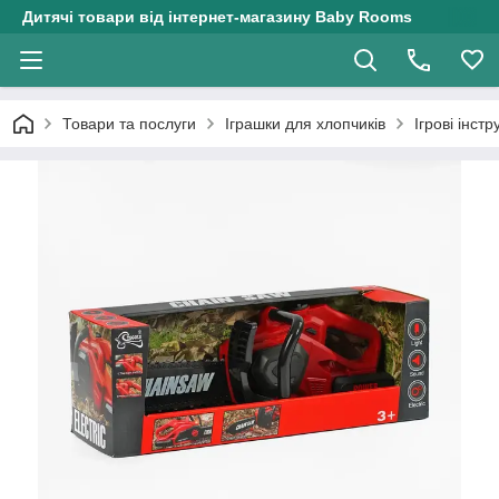
Дитячі товари від інтернет-магазину Baby Rooms
Товари та послуги
Іграшки для хлопчиків
Ігрові інст