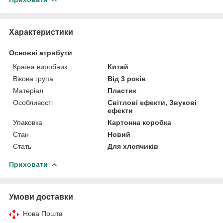
Характеристики
Основні атрибути
Країна виробник
Китай
Вікова група
Від 3 років
Матеріал
Пластик
Особливості
Світлові ефекти, Звукові
ефекти
Упаковка
Картонна коробка
Стан
Новий
Стать
Для хлопчиків
Приховати
Умови доставки
Нова Пошта