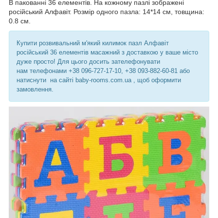
В пакованні 36 елементів. На кожному пазлі зображені
російський Алфавіт. Розмір одного пазла: 14*14 см, товщина:
0.8 см.
Купити розвивальний м'який килимок пазл Алфавіт
російський 36 елементів масажний з доставкою у ваше місто
дуже просто! Для цього досить зателефонувати
нам телефонами +38 096-727-17-10, +38 093-882-60-81 або
натиснути на сайті baby-rooms.com.ua , щоб оформити
замовлення.