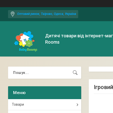
Оптовий ринок, Таїрово, Одеса, Україна
Дитячі товари від інтернет-ма
Rooms
Ігровий
Товари