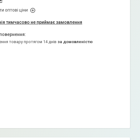
₴
и оптові ціни
ія тимчасово не приймає замовлення
ення товару протягом 14 днів
за домовленістю