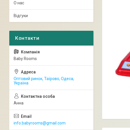
О нас
Відгуки
Baby Rooms
Оптовий ринок, Таїрово, Одеса,
Україна
Анна
info.babyrooms@gmail.com