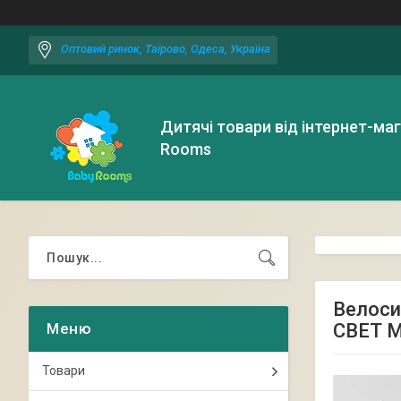
Оптовий ринок, Таїрово, Одеса, Україна
Дитячі товари від інтернет-ма
Rooms
Велоси
СВЕТ 
Товари