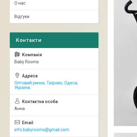
О нас
Відгуки
Baby Rooms
Оптовий ринок, Таїрово, Одеса,
Україна
Анна
info.babyrooms@gmail.com