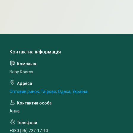
Baby Rooms
Оптовий ринок, Таїрово, Одеса, Україна
Анна
+380 (96) 727-17-10