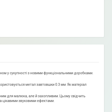
ом у сукупності з новими функціональними доробками.
користовується метал завтовшки 0.3 мм. Як матеріал
ним для малюка, але й захопливим. Цьому свідчить
та цікавими звуковими ефектами.