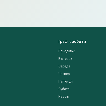
Графік роботи
Понеділок
Вівторок
Середа
Четвер
Пʼятниця
Субота
Неділя