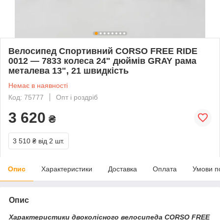
Велосипед Спортивний CORSO FREE RIDE
0012 — 7833 колеса 24" дюймів GRAY рама
металева 13", 21 швидкість
Немає в наявності
Код: 75777
Опт і роздріб
3 620
₴
3 510 ₴
від 2 шт.
Опис
Характеристики
Доставка
Оплата
Умови п
Опис
Характеристики двоколісного велосипеда CORSO FREE