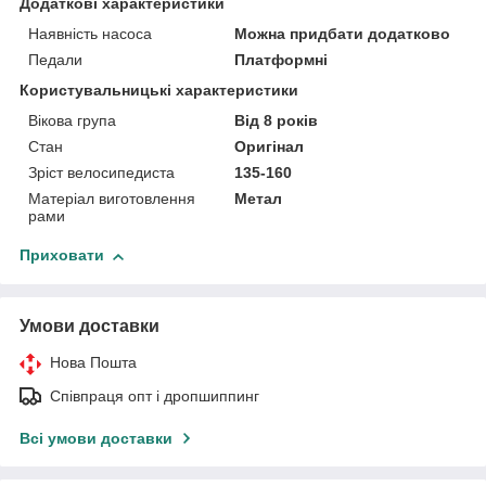
Додаткові характеристики
Наявність насоса
Можна придбати додатково
Педали
Платформні
Користувальницькі характеристики
Вікова група
Від 8 років
Стан
Оригінал
Зріст велосипедиста
135-160
Матеріал виготовлення
Метал
рами
Приховати
Умови доставки
Нова Пошта
Співпраця опт і дропшиппинг
Всі умови доставки