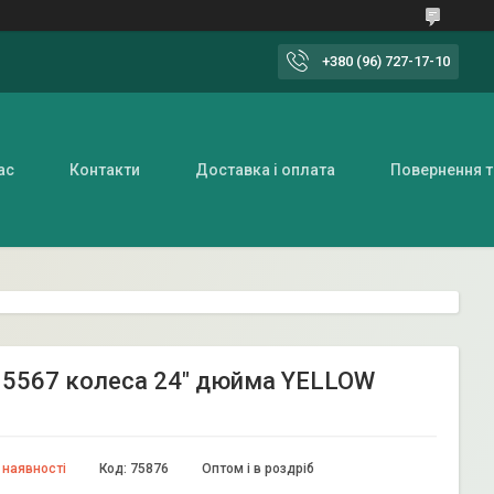
+380 (96) 727-17-10
ас
Контакти
Доставка і оплата
Повернення т
 5567 колеса 24" дюйма YELLOW
 наявності
Код:
75876
Оптом і в роздріб