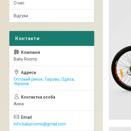
О нас
Відгуки
Baby Rooms
Оптовий ринок, Таїрово, Одеса,
Україна
Анна
info.babyrooms@gmail.com