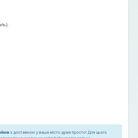
ль);
юймів
з доставкою у ваше місто дуже просто! Для цього