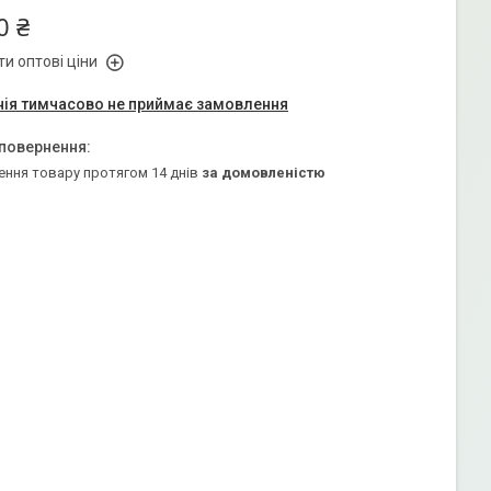
0 ₴
и оптові ціни
ія тимчасово не приймає замовлення
ення товару протягом 14 днів
за домовленістю