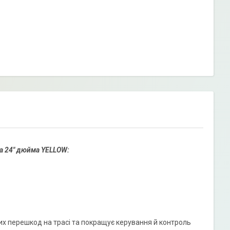
а 24" дюйма YELLOW:
их перешкод на трасі та покращує керування й контроль