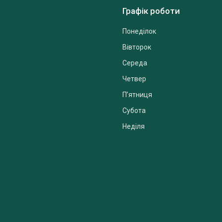
Графік роботи
Понеділок
Вівторок
Середа
Четвер
Пʼятниця
Субота
Неділя