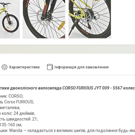
Характеристики
Інформація для замовлення
тики двоколісного велосипеда CORSO FURIOUS JYT 009 - 5567 колес
ник: CORSO;
ь Corso FURIOUS;
 металева;
 коліс: 24 дюймів;
сть швидкостей: 21;
 135-160 см;
шки: Wanda — складається з великих шипів, для подолання будь-як