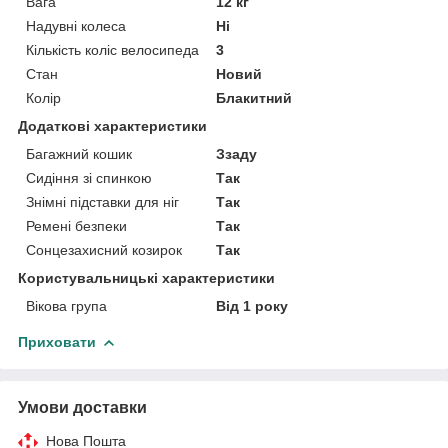
Вага
12 кг
Надувні колеса
Ні
Кількість коліс велосипеда
3
Стан
Новий
Колір
Блакитний
Додаткові характеристики
Багажний кошик
Ззаду
Сидіння зі спинкою
Так
Знімні підставки для ніг
Так
Ремені безпеки
Так
Сонцезахисний козирок
Так
Користувальницькі характеристики
Вікова група
Від 1 року
Приховати
Умови доставки
Нова Пошта