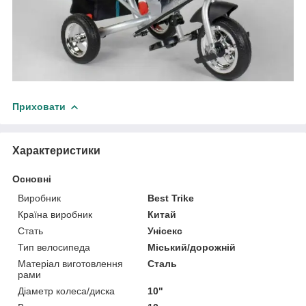
Приховати
Характеристики
Основні
Виробник
Best Trike
Країна виробник
Китай
Стать
Унісекс
Тип велосипеда
Міський/дорожній
Матеріал виготовлення
Сталь
рами
Діаметр колеса/диска
10"