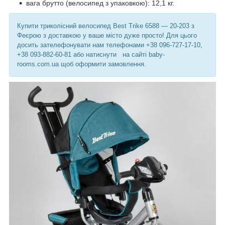
вага брутто (велосипед з упаковкою): 12,1 кг.
Купити триколісний велосипед Best Trike 6588 — 20-203 з
Феєрою з доставкою у ваше місто дуже просто! Для цього
досить зателефонувати нам телефонами +38 096-727-17-10,
+38 093-882-60-81 або натиснути на сайті baby-
rooms.com.ua щоб оформити замовлення.