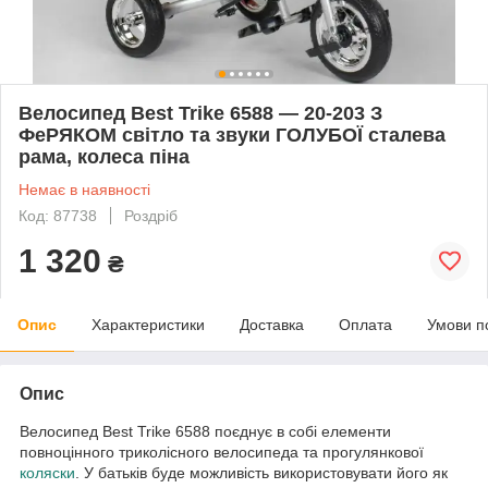
Велосипед Best Trike 6588 — 20-203 З
ФеРЯКОМ світло та звуки ГОЛУБОЇ сталева
рама, колеса піна
Немає в наявності
Код: 87738
Роздріб
1 320
₴
Опис
Характеристики
Доставка
Оплата
Умови п
Опис
Велосипед Best Trike 6588 поєднує в собі елементи
повноцінного триколісного велосипеда та прогулянкової
коляски
. У батьків буде можливість використовувати його як