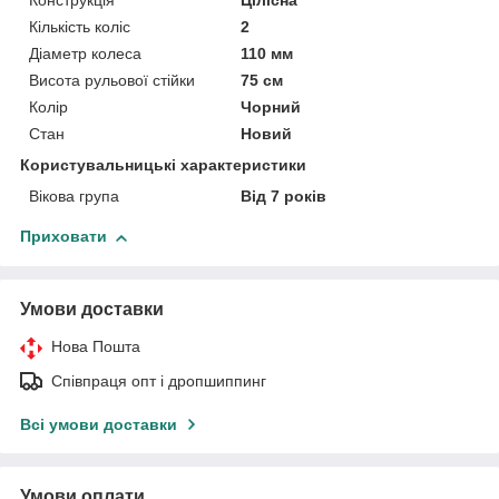
Конструкція
Цілісна
Кількість коліс
2
Діаметр колеса
110 мм
Висота рульової стійки
75 см
Колір
Чорний
Стан
Новий
Користувальницькі характеристики
Вікова група
Від 7 років
Приховати
Умови доставки
Нова Пошта
Співпраця опт і дропшиппинг
Всі умови доставки
Умови оплати