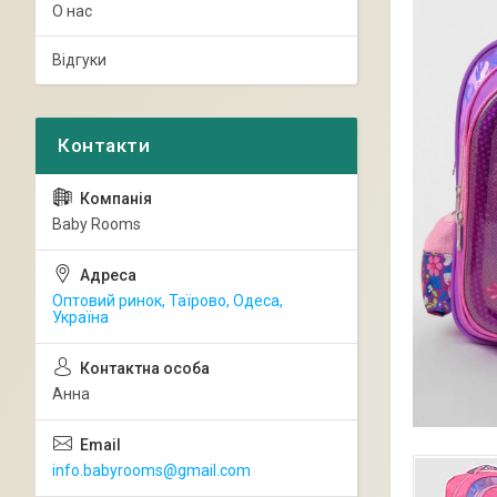
О нас
Відгуки
Baby Rooms
Оптовий ринок, Таїрово, Одеса,
Україна
Анна
info.babyrooms@gmail.com