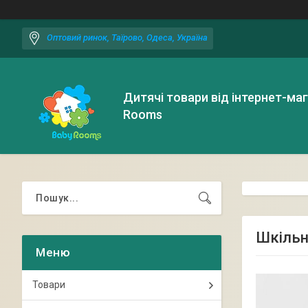
Оптовий ринок, Таїрово, Одеса, Україна
Дитячі товари від інтернет-ма
Rooms
Шкільн
Товари