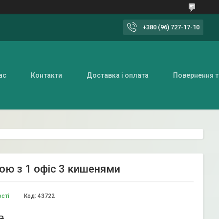
+380 (96) 727-17-10
ас
Контакти
Доставка і оплата
Повернення т
ою з 1 офіс 3 кишенями
ості
Код:
43722