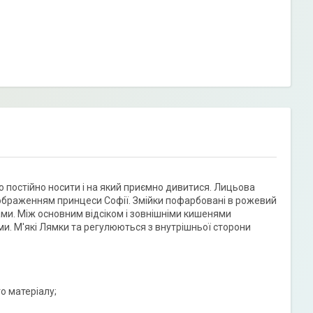
 постійно носити і на який приємно дивитися. Лицьова
ображенням принцеси Софії. Змійки пофарбовані в рожевий
ами. Між основним відсіком і зовнішніми кишенями
и. М'які Лямки та регулюються з внутрішньої сторони
о матеріалу;