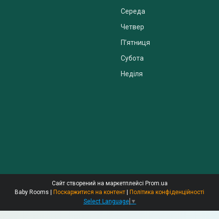
Середа
Четвер
Пʼятниця
Субота
Неділя
Сайт створений на маркетплейсі
Prom.ua
Baby Rooms |
Поскаржитися на контент
|
Політика конфіденційності
Select Language
▼