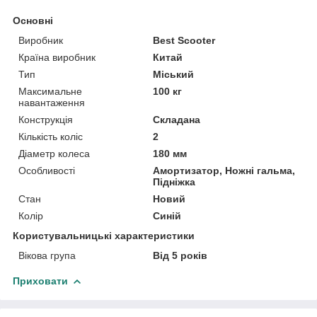
Основні
Виробник
Best Scooter
Країна виробник
Китай
Тип
Міський
Максимальне
100 кг
навантаження
Конструкція
Складана
Кількість коліс
2
Діаметр колеса
180 мм
Особливості
Амортизатор, Ножні гальма,
Підніжка
Стан
Новий
Колір
Синій
Користувальницькі характеристики
Вікова група
Від 5 років
Приховати