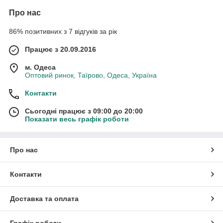
Про нас
86% позитивних з 7 відгуків за рік
Працює з 20.09.2016
м. Одеса
Оптовий ринок, Таїрово, Одеса, Україна
Контакти
Сьогодні працює з 09:00 до 20:00
Показати весь графік роботи
Про нас
Контакти
Доставка та оплата
Графік роботи