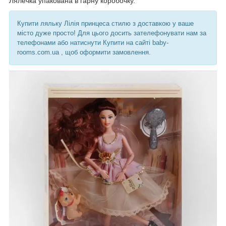
Лялечка упакована в гарну коробочку.
Купити ляльку Лілія принцеса стилю з доставкою у ваше
місто дуже просто! Для цього досить зателефонувати нам за
телефонами або натиснути Купити на сайті baby-
rooms.com.ua , щоб оформити замовлення.