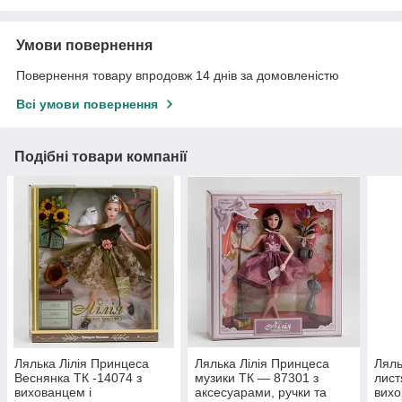
Умови повернення
Повернення товару впродовж 14 днів за домовленістю
Всі умови повернення
Подібні товари компанії
Лялька Лілія Принцеса
Лялька Лілія Принцеса
Ляль
Веснянка ТК -14074 з
музики ТК — 87301 з
лист
вихованцем і
аксесуарами, ручки та
вихо