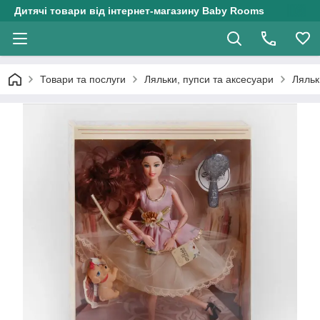
Дитячі товари від інтернет-магазину Baby Rooms
Товари та послуги
Ляльки, пупси та аксесуари
Ляльк