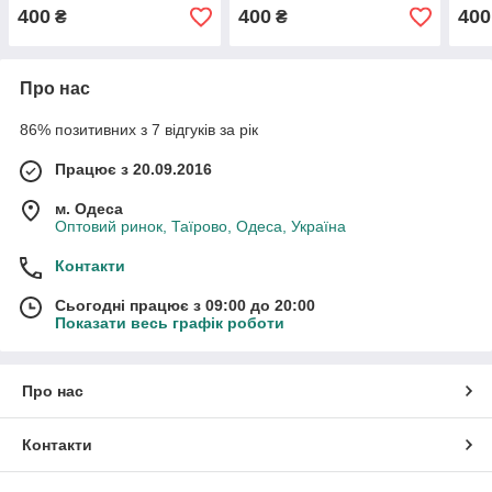
аксесуарами, ручки та
ніжки згинаються
аксе
400
400
400
₴
₴
ніжки згинаються
ніжк
Про нас
86% позитивних з 7 відгуків за рік
Працює з 20.09.2016
м. Одеса
Оптовий ринок, Таїрово, Одеса, Україна
Контакти
Сьогодні працює з 09:00 до 20:00
Показати весь графік роботи
Про нас
Контакти