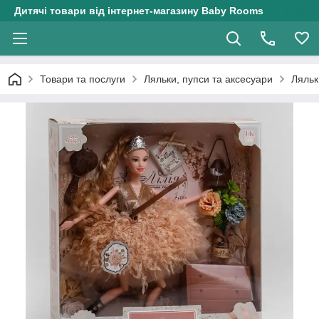
Дитячі товари від інтернет-магазину Baby Rooms
Товари та послуги
Ляльки, пупси та аксесуари
Ляльк