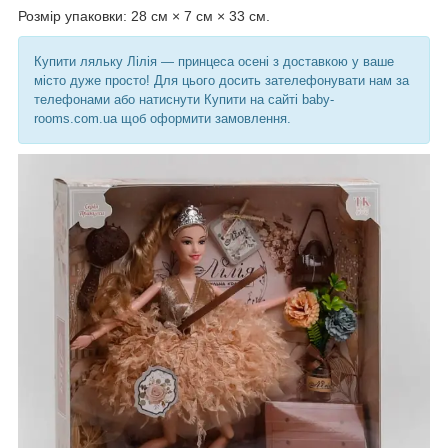
Розмір упаковки: 28 см × 7 см × 33 см.
Купити ляльку Лілія — принцеса осені з доставкою у ваше
місто дуже просто! Для цього досить зателефонувати нам за
телефонами або натиснути Купити на сайті baby-
rooms.com.ua щоб оформити замовлення.