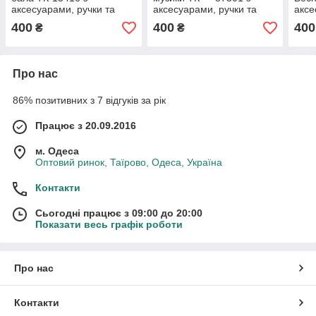
аксесуарами, ручки та
аксесуарами, ручки та
аксе
ніжки згинаються
ніжки згинаються
ніжк
400
400
400
₴
₴
Про нас
86% позитивних з 7 відгуків за рік
Працює з 20.09.2016
м. Одеса
Оптовий ринок, Таїрово, Одеса, Україна
Контакти
Сьогодні працює з 09:00 до 20:00
Показати весь графік роботи
Про нас
Контакти