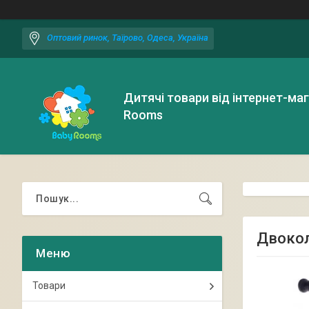
Оптовий ринок, Таїрово, Одеса, Україна
Дитячі товари від інтернет-ма
Rooms
Двокол
Товари