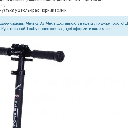
кг;
ується у 2 кольорах: чорний і синій.
ський самокат Maraton Air Max
з доставкою у ваше місто дуже просто! 
 Купити на сайті baby-rooms.com.ua , щоб оформити замовлення.