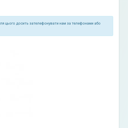
Для цього досить зателефонувати нам за телефонами або