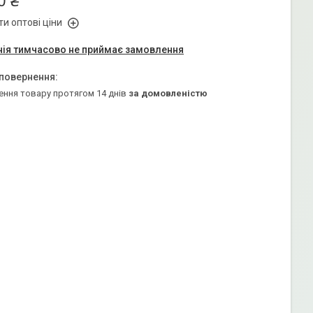
0 ₴
и оптові ціни
ія тимчасово не приймає замовлення
ення товару протягом 14 днів
за домовленістю