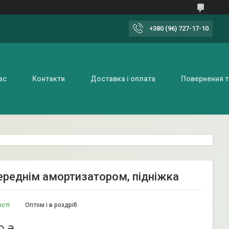
+380 (96) 727-17-10
ас
Контакти
Доставка і оплата
Повернення т
переднім амортизатором, підніжка
ості
Оптом і в роздріб