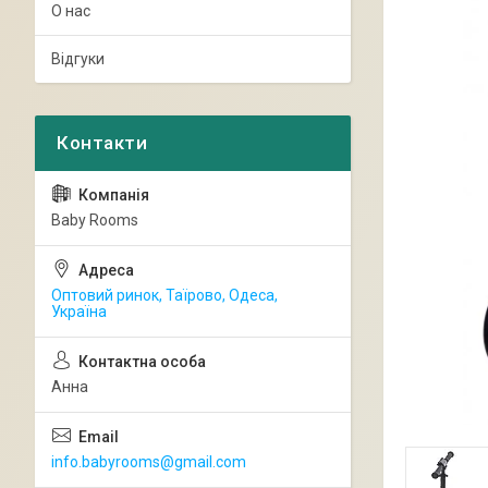
О нас
Відгуки
Baby Rooms
Оптовий ринок, Таїрово, Одеса,
Україна
Анна
info.babyrooms@gmail.com