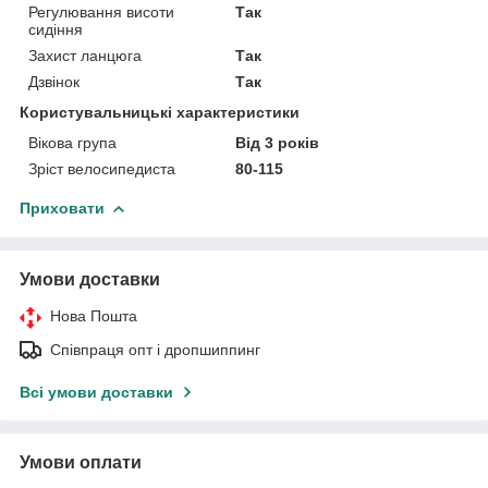
Регулювання висоти
Так
сидіння
Захист ланцюга
Так
Дзвінок
Так
Користувальницькі характеристики
Вікова група
Від 3 років
Зріст велосипедиста
80-115
Приховати
Умови доставки
Нова Пошта
Співпраця опт і дропшиппинг
Всі умови доставки
Умови оплати