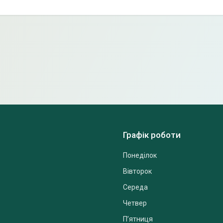
Графік роботи
Понеділок
Вівторок
Середа
Четвер
Пʼятниця