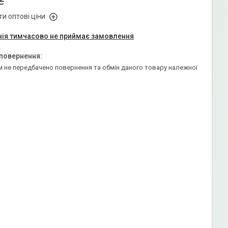
₴
и оптові ціни
ія тимчасово не приймає замовлення