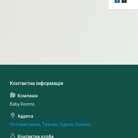
Baby Rooms
Оптовий ринок, Таїрово, Одеса, Україна