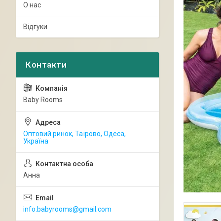
О нас
Відгуки
Baby Rooms
Оптовий ринок, Таїрово, Одеса,
Україна
Анна
info.babyrooms@gmail.com