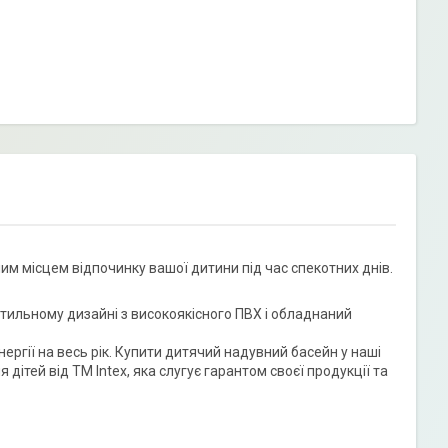
ним місцем відпочинку вашої дитини під час спекотних днів.
 стильному дизайні з високоякісного ПВХ і обладнаний
ергії на весь рік. Купити дитячий надувний басейн у наші
 дітей від ТМ Intex, яка слугує гарантом своєї продукції та