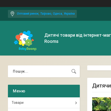
Оптовий ринок, Таїрово, Одеса, Україна
Дитячі товари від інтернет-ма
Rooms
Дитячи
Товари