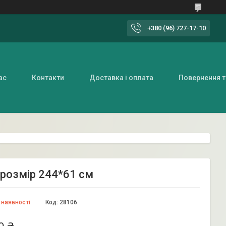
+380 (96) 727-17-10
ас
Контакти
Доставка і оплата
Повернення т
, розмір 244*61 см
 наявності
Код:
28106