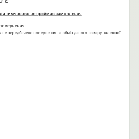
0 ₴
ія тимчасово не приймає замовлення