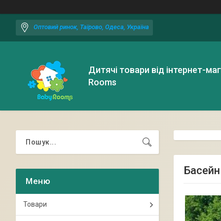
Оптовий ринок, Таїрово, Одеса, Україна
Дитячі товари від інтернет-ма
Rooms
Басейн 
Товари