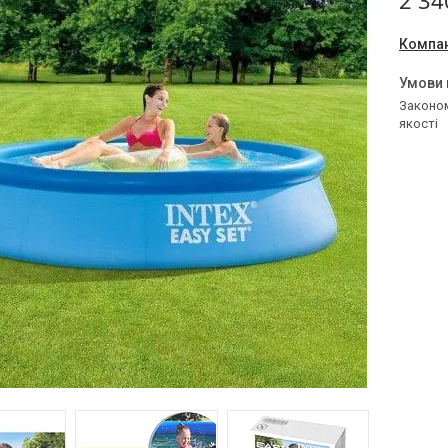
2 34
Компан
Законом не передбачено повернення та обмін даного товару належної
якості