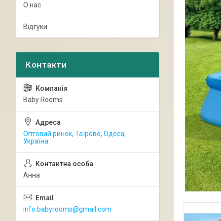
О нас
Відгуки
Baby Rooms
Оптовий ринок, Таїрово, Одеса,
Україна
Анна
info.babyrooms@gmail.com