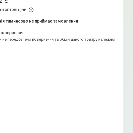
2 ₴
и оптові ціни
ія тимчасово не приймає замовлення