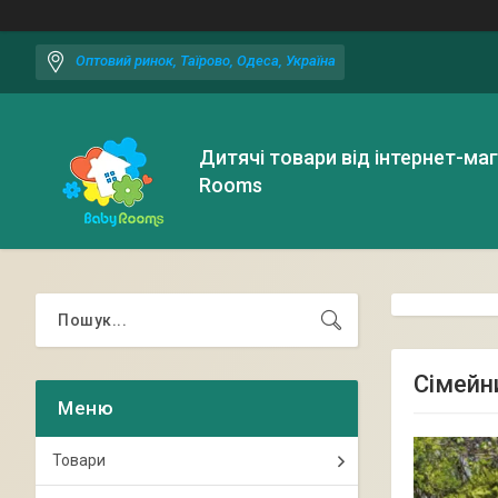
Оптовий ринок, Таїрово, Одеса, Україна
Дитячі товари від інтернет-ма
Rooms
Сімейни
Товари