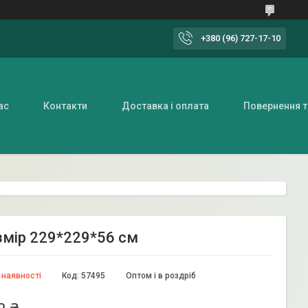
+380 (96) 727-17-10
ас
Контакти
Доставка і оплата
Повернення т
озмір 229*229*56 см
 наявності
Код:
57495
Оптом і в роздріб