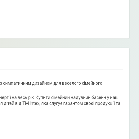
ь із симпатичним дизайном для веселого сімейного
ергії на весь рік. Купити сімейний надувний басейн у наші
 дітей від ТМ Intex, яка слугує гарантом своєї продукції та