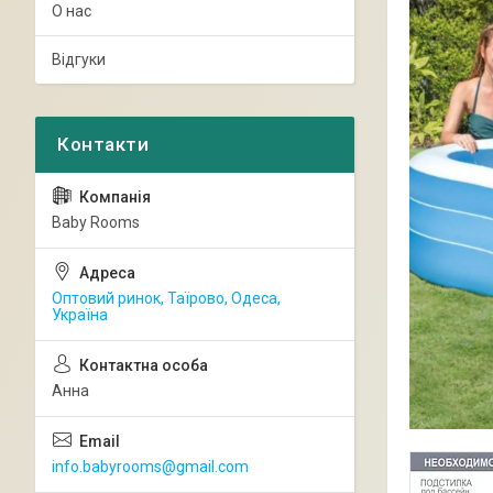
О нас
Відгуки
Baby Rooms
Оптовий ринок, Таїрово, Одеса,
Україна
Анна
info.babyrooms@gmail.com