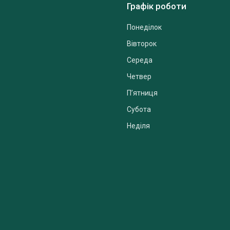
Графік роботи
Понеділок
Вівторок
Середа
Четвер
Пʼятниця
Субота
Неділя