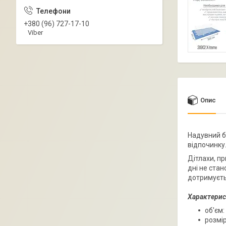
+380 (96) 727-17-10
Viber
Опис
Надувний б
відпочинку
Дітлахи, пр
дні не стан
дотримуєтьс
Характерис
об'єм:
розмір