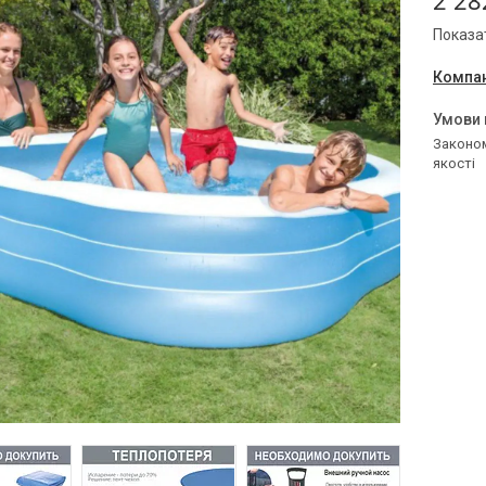
2 28
Показат
Компан
Законом не передбачено повернення та обмін даного товару належної
якості