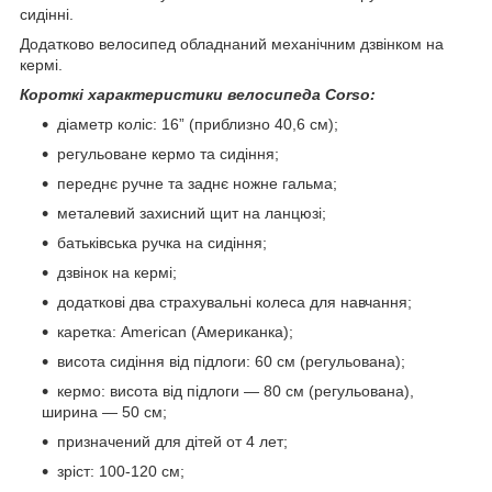
сидінні.
Додатково велосипед обладнаний механічним дзвінком на
кермі.
Короткі характеристики велосипеда Corso:
діаметр коліс: 16” (приблизно 40,6 см);
регульоване кермо та сидіння;
переднє ручне та заднє ножне гальма;
металевий захисний щит на ланцюзі;
батьківська ручка на сидіння;
дзвінок на кермі;
додаткові два страхувальні колеса для навчання;
каретка: American (Американка);
висота сидіння від підлоги: 60 см (регульована);
кермо: висота від підлоги — 80 см (регульована),
ширина — 50 см;
призначений для дітей от 4 лет;
зріст: 100-120 см;