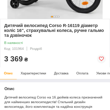
Дитячий велосипед Corso R-16119 діаметр
коліс 16", страхувальні колеса, ручне гальмо
та дзвіночок
В наявності
Код: 101964
Роздріб
3 369
₴
Опис
Характеристики
Доставка
Оплата
Умови п
Опис
Дитячий велосипед Corso на 16 дюймів колеса призначений
для найменших велосипедистів! Стильний дизайн
велосипеда, його комплектація та надійна конструкція