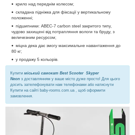
крило над переднім колесом;
складана підніжка для фіксації у вертикальному
положенні;
підшипники: ABEC-7 carbon steel закритого типу,
чудово захищені від потрапляння вологи та бруду, з
величезним ресурсом;
міцна дека дає змогу максимальне навантаження до
80 кг;
у продажу 5 кольорів.
Купити
міський самокат Best Scooter Skyper
Neon
з
доставлянням у ваше місто дуже просто! Для цього
досить зателефонувати нам телефонами або натиснути
Купити на сайті baby-rooms.com.ua , щоб оформити
замовлення.