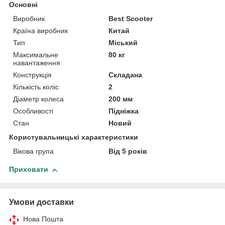
Основні
Виробник
Best Scooter
Країна виробник
Китай
Тип
Міський
Максимальне
80 кг
навантаження
Конструкція
Складана
Кількість коліс
2
Діаметр колеса
200 мм
Особливості
Підніжка
Стан
Новий
Користувальницькі характеристики
Вікова група
Від 5 років
Приховати
Умови доставки
Нова Пошта