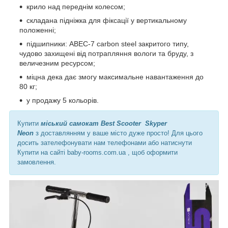
крило над переднім колесом;
складана підніжка для фіксації у вертикальному
положенні;
підшипники: ABEC-7 carbon steel закритого типу,
чудово захищені від потрапляння вологи та бруду, з
величезним ресурсом;
міцна дека дає змогу максимальне навантаження до
80 кг;
у продажу 5 кольорів.
Купити
міський самокат Best Scooter Skyper
Neon
з
доставлянням у ваше місто дуже просто! Для цього
досить зателефонувати нам телефонами або натиснути
Купити на сайті baby-rooms.com.ua , щоб оформити
замовлення.