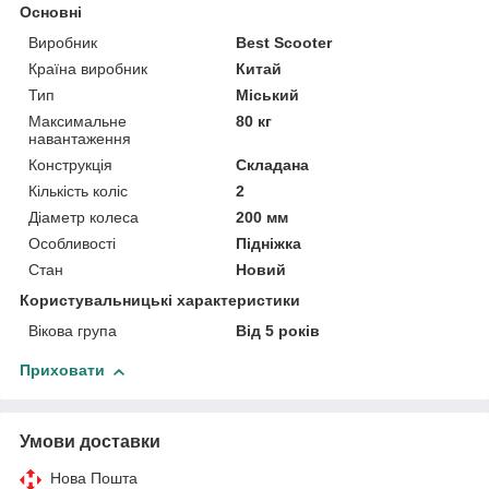
Основні
Виробник
Best Scooter
Країна виробник
Китай
Тип
Міський
Максимальне
80 кг
навантаження
Конструкція
Складана
Кількість коліс
2
Діаметр колеса
200 мм
Особливості
Підніжка
Стан
Новий
Користувальницькі характеристики
Вікова група
Від 5 років
Приховати
Умови доставки
Нова Пошта