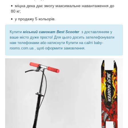
міцна дека дає змогу максимальне навантаження до
80 кг;
у продажу 5 кольорів.
Купити
міський самокат Best Scooter
з
доставлянням у
ваше місто дуже просто! Для цього досить зателефонувати
нам телефонами або натиснути Купити на сайті baby-
rooms.com.ua , щоб оформити замовлення.