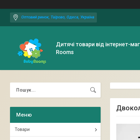
Оптовий ринок, Таїрово, Одеса, Україна
Дитячі товари від інтернет-ма
Rooms
Двокол
Товари