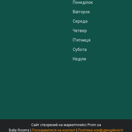
Понеділок
Вівторок
Середа
Четвер
Пʼятниця
Субота
Неділя
Сайт створений на маркетплейсі
Prom.ua
Baby Rooms |
Поскаржитися на контент
|
Політика конфіденційності