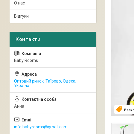
О нас
Відгуки
Baby Rooms
Оптовий ринок, Таїрово, Одеса,
Україна
Анна
Безк
info.babyrooms@gmail.com