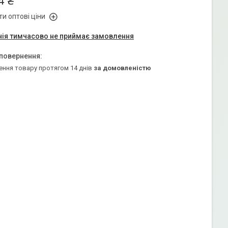
4 ₴
и оптові ціни
ія тимчасово не приймає замовлення
ення товару протягом 14 днів
за домовленістю