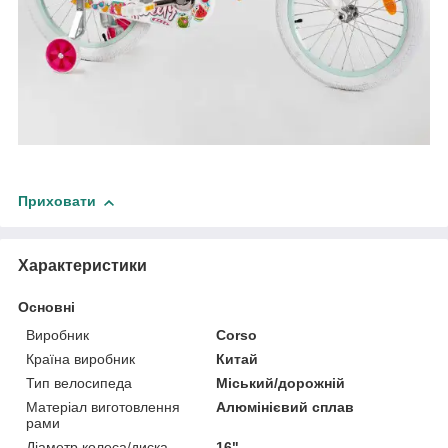
Приховати
Характеристики
Основні
Виробник
Corso
Країна виробник
Китай
Тип велосипеда
Міський/дорожній
Матеріал виготовлення
Алюмінієвий сплав
рами
Діаметр колеса/диска
16"