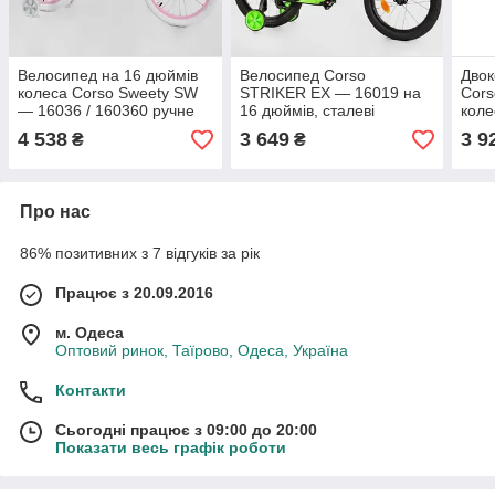
Велосипед на 16 дюймів
Велосипед Corso
Двок
колеса Corso Sweety SW
STRIKER EX — 16019 на
Cors
— 16036 / 160360 ручне
16 дюймів, сталеві
коле
гальмо, алюмінієва рама
протиударні диски, ручне
стра
4 538
3 649
3 9
₴
₴
9", кошик
гальмо, дод. колеса
ручн
Про нас
86% позитивних з 7 відгуків за рік
Працює з 20.09.2016
м. Одеса
Оптовий ринок, Таїрово, Одеса, Україна
Контакти
Сьогодні працює з 09:00 до 20:00
Показати весь графік роботи