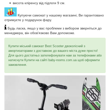
висота кліренсу від підлоги 9 см.
Купуючи самокат у нашому магазині, Ви гарантовано
отримуєте у подарунок фару.
Будь ласка, якщо у вас проблеми з вибором зверніться до
менеджера, він обов'язково Вам допоможе.
Купити міський самокат Best Scooter двоколісний з
амортизаторами з доставкою до вашого міста дуже просто!
Для цього достатньо зателефонувати нам за телефонами або
натиснути Купити на сайті baby-rooms.com.ua щоб оформити
замовлення.