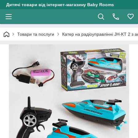
Дитячі товари від інтернет-магазину Baby Rooms
Товари та послуги
Катер на радіоуправлінні JH-KT 2 з 