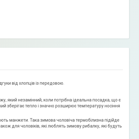
дгуки від хлопців із передовою.
у, який незамінний, коли потрібна ідеальна посадка, що є
який зберігає тепло і значно розширює температуру носіння
мають манжети. Така зимова чоловіча термобілизна підійде
також для чоловіків, які люблять зимову рибалку, які будуть