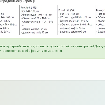
 продається у коробці.
ловічу термобілизну з доставкою до вашого міста дуже просто! Для ць
by-rooms.com.ua щоб оформити замовлення.