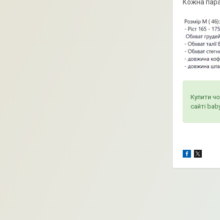
Кожна пара
Купити чо
сайті ba