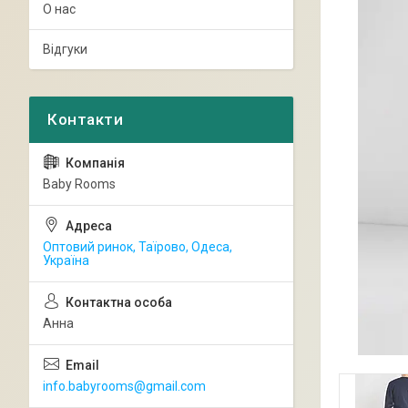
О нас
Відгуки
Baby Rooms
Оптовий ринок, Таїрово, Одеса,
Україна
Анна
info.babyrooms@gmail.com