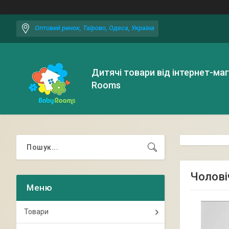
Оптовий ринок, Таїрово, Одеса, Україна
Дитячі товари від інтернет-ма
Rooms
Чолові
Товари