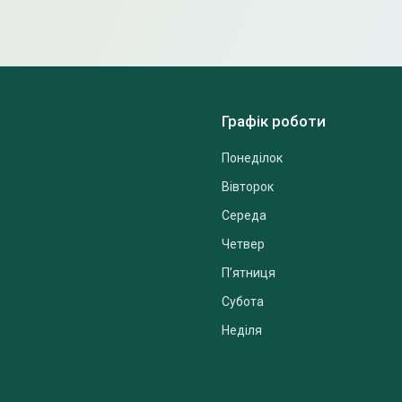
Графік роботи
Понеділок
Вівторок
Середа
Четвер
Пʼятниця
Субота
Неділя