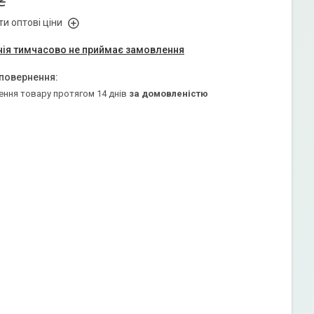
₴
и оптові ціни
ія тимчасово не приймає замовлення
ення товару протягом 14 днів
за домовленістю