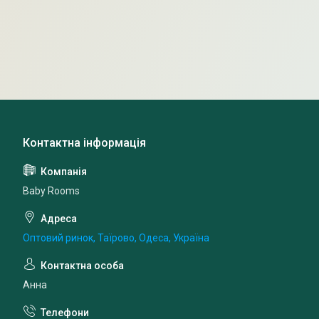
Baby Rooms
Оптовий ринок, Таїрово, Одеса, Україна
Анна