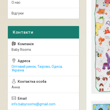
О нас
Відгуки
Baby Rooms
Оптовий ринок, Таїрово, Одеса,
Україна
Анна
info.babyrooms@gmail.com