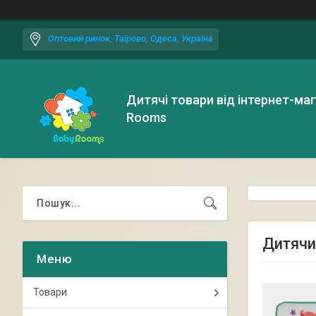
Оптовий ринок, Таїрово, Одеса, Україна
Дитячі товари від інтернет-ма
Rooms
Дитячи
Товари