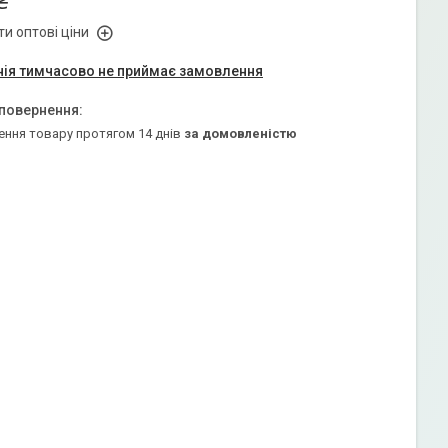
₴
и оптові ціни
ія тимчасово не приймає замовлення
ення товару протягом 14 днів
за домовленістю