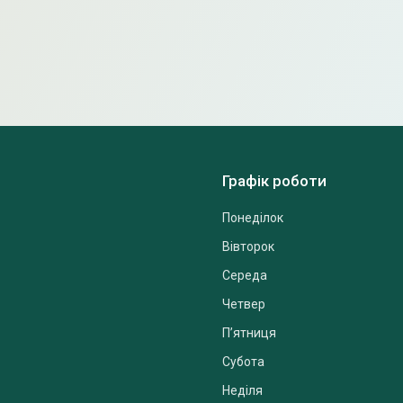
Графік роботи
Понеділок
Вівторок
Середа
Четвер
Пʼятниця
Субота
Неділя