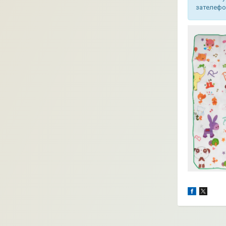
зателефон