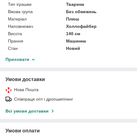
Тип іграшки
Тварина
Вікова група
Без обмежень
Матеріал
Плюш
Наповнювач
Холлофайбер
Висота
140 см
Прання
Машинна
Стан
Новий
Приховати
Умови доставки
Нова Пошта
Співпраця опт і дропшиппинг
Всі умови доставки
Умови оплати