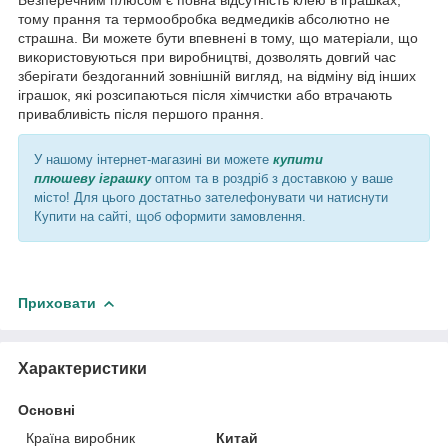
тому прання та термообробка ведмедиків абсолютно не
страшна. Ви можете бути впевнені в тому, що матеріали, що
використовуються при виробництві, дозволять довгий час
зберігати бездоганний зовнішній вигляд, на відміну від інших
іграшок, які розсипаються після хімчистки або втрачають
привабливість після першого прання.
У нашому інтернет-магазині ви можете
купити
плюшеву іграшку
оптом та в роздріб з доставкою у ваше
місто! Для цього достатньо зателефонувати чи натиснути
Купити на сайті, щоб оформити замовлення.
Приховати
Характеристики
Основні
Країна виробник
Китай