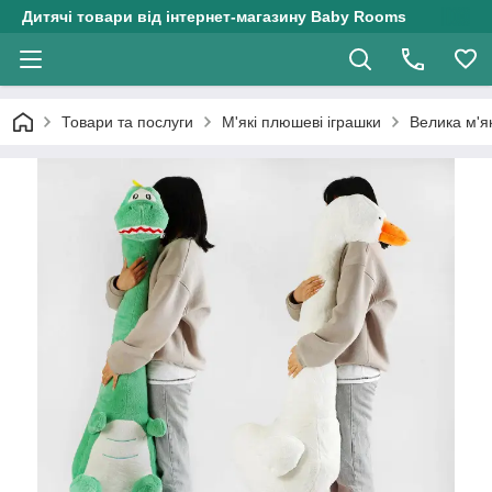
Дитячі товари від інтернет-магазину Baby Rooms
Товари та послуги
М'які плюшеві іграшки
Велика м'я