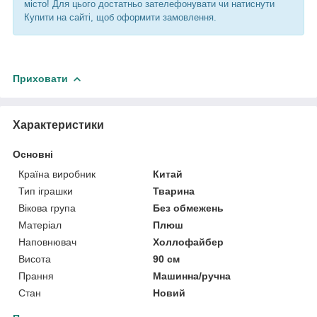
місто! Для цього достатньо зателефонувати чи натиснути
Купити на сайті, щоб оформити замовлення.
Приховати
Характеристики
Основні
Країна виробник
Китай
Тип іграшки
Тварина
Вікова група
Без обмежень
Матеріал
Плюш
Наповнювач
Холлофайбер
Висота
90 см
Прання
Машинна/ручна
Стан
Новий