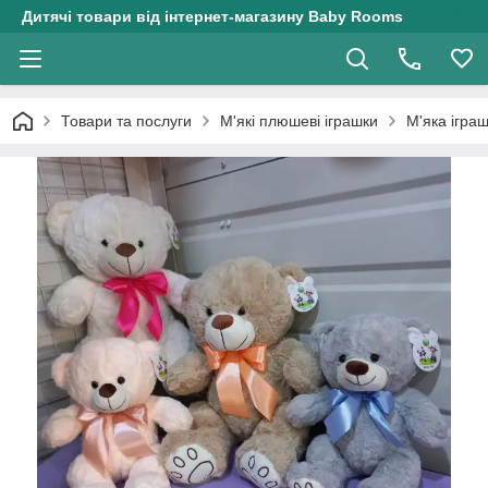
Дитячі товари від інтернет-магазину Baby Rooms
Товари та послуги
М'які плюшеві іграшки
М'яка ігра