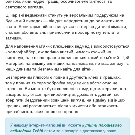
бантом, який надає іграшці особливої ​​елегантності та
святкового вигляду.
Ці чарівні ведмежати стануть універсальним подарунком на
будь-який випадок — від дня народження до романтичного
свята. Вони гармонійно впишуться в інтер'єр дитячої кімнати,
спальні або вітальні, привносячи в простір нотку тепла та
затишку.
Для наповнення м'яких плюшевих ведмедів використовуються
- холлофайбер, екологічно чистий, чимось схожий на
синтепух, але після прання залишається такий же м'який. Цей
матеріал, на відміну від інших наповнювачів, не має запаху і є
нешкідливим та безпечним навіть для дітей.
Безперечним плюсом є повна відсутність клею в іграшках,
тому прання та термообробка ведмедиків абсолютно не
страшна. Ви можете бути впевнені в тому, що матеріали, що
використовуються при виробництві, дозволять довгий час
зберігати бездоганний зовнішній вигляд, на відміну від інших
іграшок, які розсипаються після хімчистки або втрачають
привабливість після першого прання.
У нашому інтернет-магазині ви можете
купити плюшевого
ведмедика
Тедді
оптом та в роздріб з доставкою у ваше