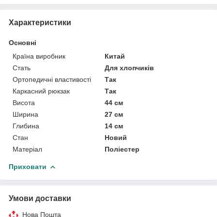
Характеристики
Основні
Країна виробник
Китай
Стать
Для хлопчиків
Ортопедичні властивості
Так
Каркасний рюкзак
Так
Висота
44 см
Ширина
27 см
Глибина
14 см
Стан
Новий
Матеріал
Поліестер
Приховати
Умови доставки
Нова Пошта