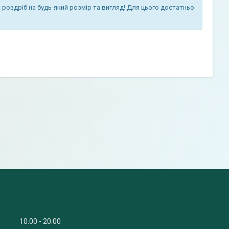
 роздріб на будь-який розмір та вигляд! Для цього достатньо
10:00
20:00