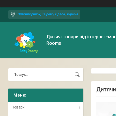
Оптовий ринок, Таїрово, Одеса, Україна
Дитячі товари від інтернет-ма
Rooms
Дитячи
Товари