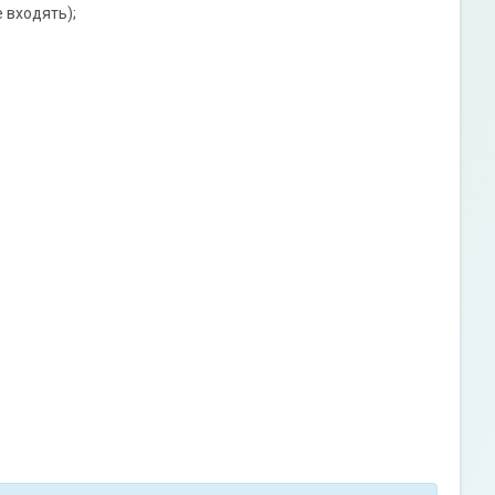
 входять);