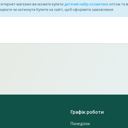
інтернет-магазині ви можете купити
дитячий набір косметики
оптом та в
увати чи натиснути Купити на сайті, щоб оформити замовлення.
Графік роботи
Понеділок