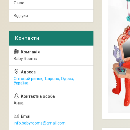
О нас
Відгуки
Baby Rooms
Оптовий ринок, Таїрово, Одеса,
Україна
Анна
info.babyrooms@gmail.com