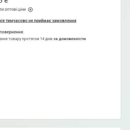
5 ₴
и оптові ціни
ія тимчасово не приймає замовлення
ення товару протягом 14 днів
за домовленістю