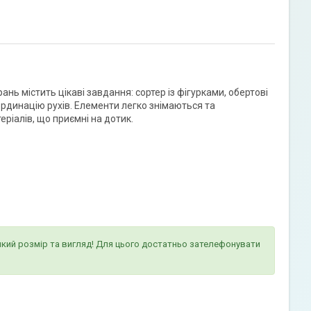
ь містить цікаві завдання: сортер із фігурками, обертові
ординацію рухів. Елементи легко знімаються та
ріалів, що приємні на дотик.
-який розмір та вигляд! Для цього достатньо зателефонувати