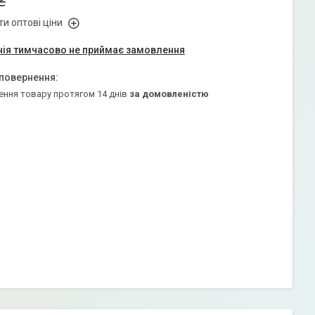
₴
и оптові ціни
ія тимчасово не приймає замовлення
ення товару протягом 14 днів
за домовленістю