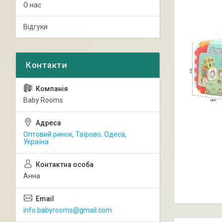
О нас
Відгуки
Baby Rooms
Оптовий ринок, Таїрово, Одеса,
Україна
Анна
info.babyrooms@gmail.com