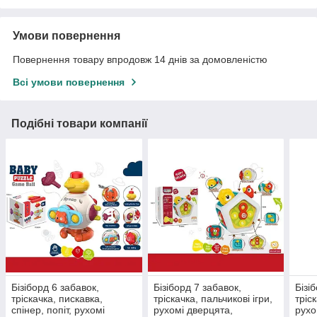
Умови повернення
Повернення товару впродовж 14 днів за домовленістю
Всі умови повернення
Подібні товари компанії
Бізіборд 6 забавок,
Бізіборд 7 забавок,
Бізі
тріскачка, пискавка,
тріскачка, пальчикові ігри,
тріс
спінер, попіт, рухомі
рухомі дверцята,
рухо