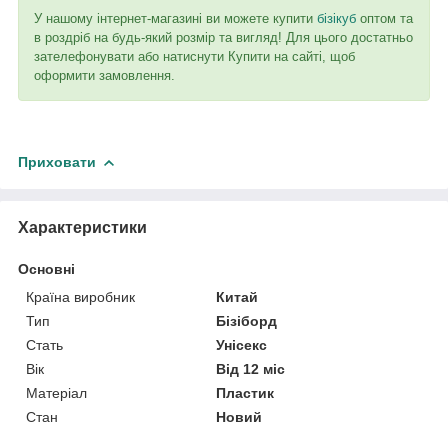
У нашому інтернет-магазині ви можете купити
бізікуб
оптом та
в роздріб на будь-який розмір та вигляд! Для цього достатньо
зателефонувати або натиснути Купити на сайті, щоб
оформити замовлення.
Приховати
Характеристики
Основні
Країна виробник
Китай
Тип
Бізіборд
Стать
Унісекс
Вік
Від 12 міс
Матеріал
Пластик
Стан
Новий