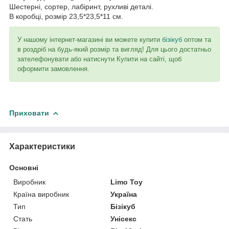
Шестерні, сортер, лабіринт, рухливі деталі.
В коробці, розмір 23,5*23,5*11 см.
У нашому інтернет-магазині ви можете купити
бізікуб
оптом та
в роздріб на будь-який розмір та вигляд! Для цього достатньо
зателефонувати або натиснути Купити на сайті, щоб
оформити замовлення.
Приховати
Характеристики
Основні
Виробник
Limo Toy
Країна виробник
Україна
Тип
Бізікуб
Стать
Унісекс