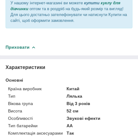
У нашому інтернет-магазині ви можете
купити
куклу для
дівчинки
оптом та в роздріб на будь-який розмір та вигляд!
Для цього достатньо зателефонувати чи натиснути Купити на
сайті, щоб оформити замовлення.
Приховати
Характеристики
Основні
Країна виробник
Китай
Тип
Лялька
Вікова група
Від 3 років
Висота
52 см
Особливості
Звукові ефекти
Тип батарейки
АА
Комплектація аксесуарами
Так