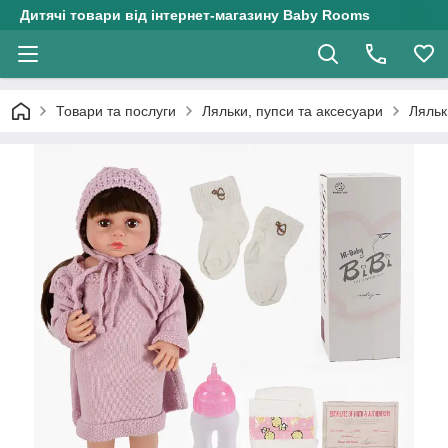
Дитячі товари від інтернет-магазину Baby Rooms
Товари та послуги
Ляльки, пупси та аксесуари
Ляльк