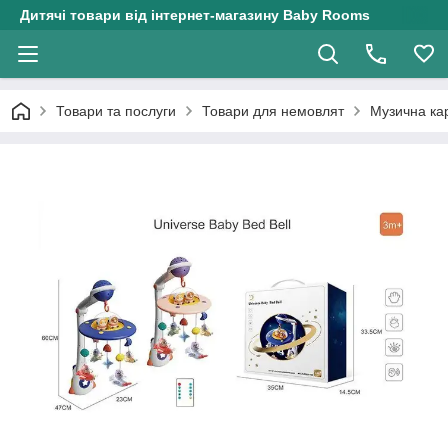
Дитячі товари від інтернет-магазину Baby Rooms
Товари та послуги
Товари для немовлят
Музична кар