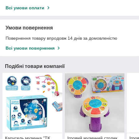
Всі умови оплати
Умови повернення
Повернення товару впродовж 14 днів за домовленістю
Всі умови повернення
Подібні товари компанії
Карусель музична "TK
Ігровий музичний столик
Ігро