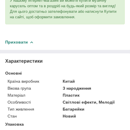
У нашому інтернет-магазині ви можете купити музичну
карусель оптом та в роздріб на будь-який розмір та вигляд!
Для цього достатньо зателефонувати або натиснути Купити
на сайті, щоб оформити замовлення.
Приховати
Характеристики
Основні
Країна виробник
Китай
Вікова група
З народження
Матеріал
Пластик
Особливості
Світлові ефекти, Мелодії
Тип живлення
Батарейки
Стан
Новий
Упаковка